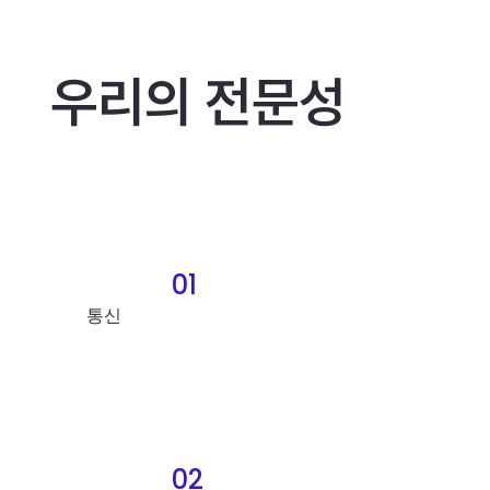
우리의 전문성
01
통신
02