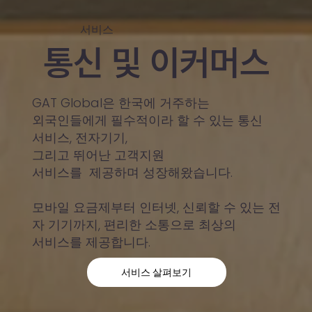
서비스
​통신 및 이커머스
GAT Global은 한국에 거주하는
외국인들에게 필수적이라 할 수 있는 통신
서비스, 전자기기,
그리고 뛰어난 고객지원
서비스를 제공하며 성장해왔습니다.
모바일 요금제부터 인터넷, 신뢰할 수 있는 전
자 기기까지, 편리한 소통으로 최상의
서비스를 제공합니다.
서비스 살펴보기